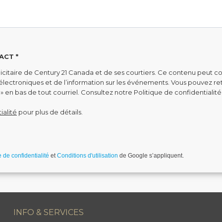
ACT *
citaire de Century 21 Canada et de ses courtiers. Ce contenu peut co
s électroniques et de l’information sur les événements. Vous pouvez 
» en bas de tout courriel. Consultez notre Politique de confidentialité
ialité
pour plus de détails.
robot.
e de confidentialité
et
Conditions d'utilisation
de Google s’appliquent.
INFO & SERVICES