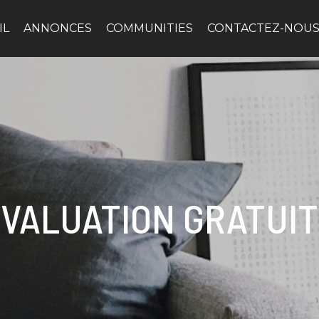
IL
ANNONCES
COMMUNITIES
CONTACTEZ-NOU
VALUATION GRATUI